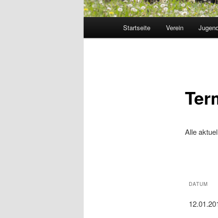
Hauptmenü
Startseite
Verein
Jugend
Ter
Alle aktue
DATUM
12.01.20