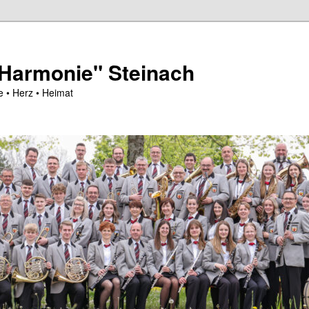
"Harmonie" Steinach
e • Herz • Heimat