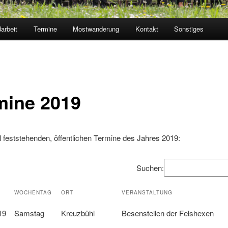
arbeit
Termine
Mostwanderung
Kontakt
Sonstiges
mine 2019
ll feststehenden, öffentlichen Termine des Jahres 2019:
Suchen:
WOCHENTAG
ORT
VERANSTALTUNG
19
Samstag
Kreuzbühl
Besenstellen der Felshexen